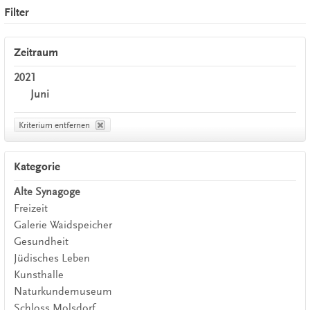
Filter
Zeitraum
2021
Juni
Kriterium entfernen
Kategorie
Alte Synagoge
Freizeit
Galerie Waidspeicher
Gesundheit
Jüdisches Leben
Kunsthalle
Naturkundemuseum
Schloss Molsdorf