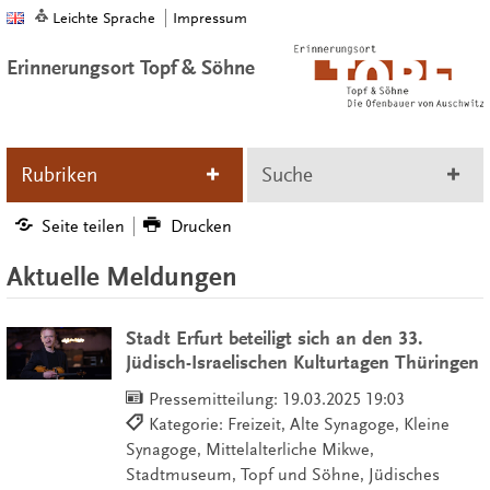
Leichte Sprache
Impressum
Erinnerungsort Topf & Söhne
Rubriken
Suche
Seite teilen
Drucken
Aktuelle Meldungen
Stadt Erfurt beteiligt sich an den 33.
Jüdisch-Israelischen Kulturtagen Thüringen
Pressemitteilung:
19.03.2025 19:03
Kategorie: Freizeit, Alte Synagoge, Kleine
Synagoge, Mittelalterliche Mikwe,
Stadtmuseum, Topf und Söhne, Jüdisches