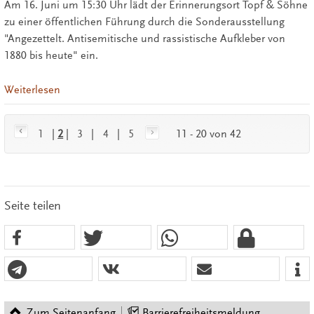
Am 16. Juni um 15:30 Uhr lädt der Erinnerungsort Topf & Söhne
zu einer öffentlichen Führung durch die Sonderausstellung
"Angezettelt. Antisemitische und rassistische Aufkleber von
1880 bis heute" ein.
Weiterlesen
1
|
2
|
3
|
4
|
5
11 - 20 von 42
Seite teilen
Zum Seitenanfang
Barrierefreiheitsmeldung