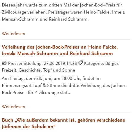
Dieses Jahr wurde zum dritten Mal der Jochen-Bock-Preis für
Zivilcourage verliehen. Preisträger waren Heino Falcke, Irmela
Mensah-Schramm und Reinhard Schramm.
Weiterlesen
Verleihung des Jochen-Bock-Preises an Heino Falcke,
Irmela Mensah-Schramm und Reinhard Schramm
Pressemitteilung:
27.06.2019 14:28
Kategorie: Bürger,
Freizeit, Geschichte, Topf und Söhne
Am Freitag, dem 28. Juni, um 18:00 Uhr, findet im
Erinnerungsort Topf & Söhne die dritte Verleihung des Jochen-
Bock-Preises für Zivilcourage statt.
Weiterlesen
Buch „Wie außerdem bekannt ist, gehören verschiedene
Jüdinnen der Schule an“