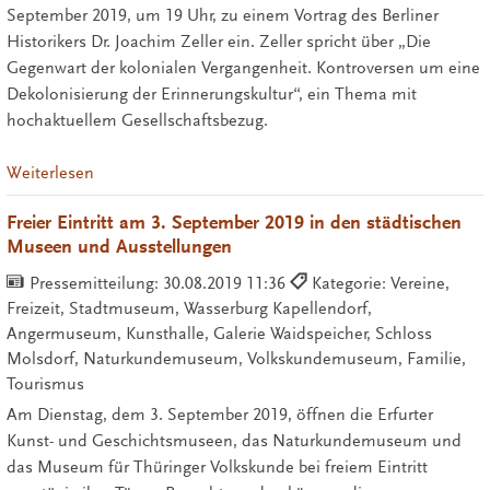
September 2019, um 19 Uhr, zu einem Vortrag des Berliner
Historikers Dr. Joachim Zeller ein. Zeller spricht über „Die
Gegenwart der kolonialen Vergangenheit. Kontroversen um eine
Dekolonisierung der Erinnerungskultur“, ein Thema mit
hochaktuellem Gesellschaftsbezug.
Weiterlesen
Freier Eintritt am 3. September 2019 in den städtischen
Museen und Ausstellungen
Pressemitteilung:
30.08.2019 11:36
Kategorie: Vereine,
Freizeit, Stadtmuseum, Wasserburg Kapellendorf,
Angermuseum, Kunsthalle, Galerie Waidspeicher, Schloss
Molsdorf, Naturkundemuseum, Volkskundemuseum, Familie,
Tourismus
Am Dienstag, dem 3. September 2019, öffnen die Erfurter
Kunst- und Geschichtsmuseen, das Naturkundemuseum und
das Museum für Thüringer Volkskunde bei freiem Eintritt