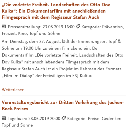
„Die vorletzte Freiheit. Landschaften des Otto Dov
Kulka“: Ein Dokumentarfilm mit anschließenden
Filmgespräch mit dem Regisseur Stefan Auch
Pressemitteilung:
23.08.2019 16:00
Kategorie: Prävention,
Freizeit, Kino, Topf und Söhne
Am Dienstag, dem 27. August, lädt der Erinnerungsort Topf &
Söhne um 19:00 Uhr zu einem Filmabend ein. Der
Dokumentarfilm „Die vorletzte Freiheit. Landschaften des Otto
Dov Kulka“ mit anschließendem Filmgespräch mit dem
Regisseur Stefan Auch ist ein Projekt im Rahmen des Formats
„Film im Dialog“ der Freiwilligen im FSJ Kultur.
Weiterlesen
Veranstaltungsbericht zur Dritten Verleihung des Jochen-
Bock-Preises
Tagebuch:
28.06.2019 20:00
Kategorie: Preise, Gedenken,
Topf und Söhne