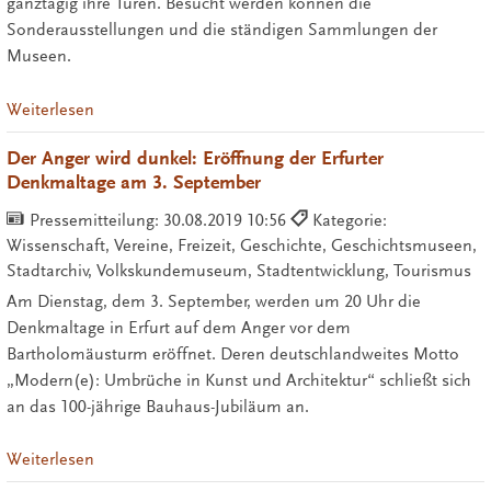
ganztägig ihre Türen. Besucht werden können die
Sonderausstellungen und die ständigen Sammlungen der
Museen.
Weiterlesen
Der Anger wird dunkel: Eröffnung der Erfurter
Denkmaltage am 3. September
Pressemitteilung:
30.08.2019 10:56
Kategorie:
Wissenschaft, Vereine, Freizeit, Geschichte, Geschichtsmuseen,
Stadtarchiv, Volkskundemuseum, Stadtentwicklung, Tourismus
Am Dienstag, dem 3. September, werden um 20 Uhr die
Denkmaltage in Erfurt auf dem Anger vor dem
Bartholomäusturm eröffnet. Deren deutschlandweites Motto
„Modern(e): Umbrüche in Kunst und Architektur“ schließt sich
an das 100-jährige Bauhaus-Jubiläum an.
Weiterlesen