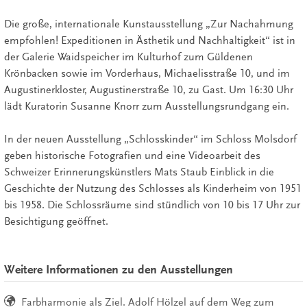
Die große, internationale Kunstausstellung „Zur Nachahmung
empfohlen! Expeditionen in Ästhetik und Nachhaltigkeit“ ist in
der Galerie Waidspeicher im Kulturhof zum Güldenen
Krönbacken sowie im Vorderhaus, Michaelisstraße 10, und im
Augustinerkloster, Augustinerstraße 10, zu Gast. Um 16:30 Uhr
lädt Kuratorin Susanne Knorr zum Ausstellungsrundgang ein.
In der neuen Ausstellung „Schlosskinder“ im Schloss Molsdorf
geben historische Fotografien und eine Videoarbeit des
Schweizer Erinnerungskünstlers Mats Staub Einblick in die
Geschichte der Nutzung des Schlosses als Kinderheim von 1951
bis 1958. Die Schlossräume sind stündlich von 10 bis 17 Uhr zur
Besichtigung geöffnet.
Weitere Informationen zu den Ausstellungen
Farbharmonie als Ziel. Adolf Hölzel auf dem Weg zum