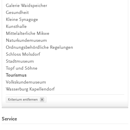
Galerie Waidspeicher
Gesundheit
Kleine Synagoge
Kunsthalle
Mittelalterliche Mikwe
Naturkundemuseum
Ordnungsbehördliche Regelungen
Schloss Molsdorf
Stadtmuseum
Topf und Söhne
Tourismus
Volkskundemuseum
Wasserburg Kapellendorf
Kriterium entfernen
Service