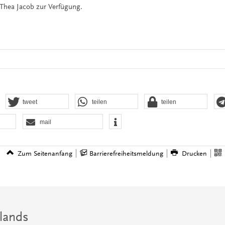
Thea Jacob zur Verfügung.
tweet
teilen
teilen
mail
Zum Seitenanfang
Barrierefreiheitsmeldung
Drucken
lands