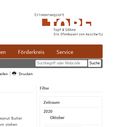
ven
Förderkreis
Service
teilen
Drucken
Filter
Zeitraum
2020
Oktober
Peanut Butter
rom stehen