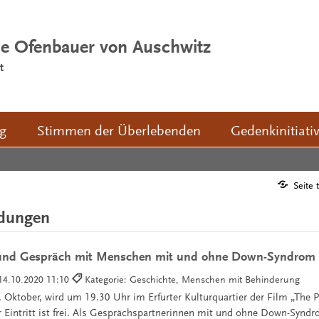
ie Ofenbauer von Auschwitz
t
ng
Stimmen der Überlebenden
Gedenkinitiati
Seite 
ldungen
 und Gespräch mit Menschen mit und ohne Down-Syndrom
14.10.2020 11:10
Kategorie: Geschichte, Menschen mit Behinderung
 Oktober, wird um 19.30 Uhr im Erfurter Kulturquartier der Film „The 
r Eintritt ist frei. Als Gesprächspartnerinnen mit und ohne Down-Synd