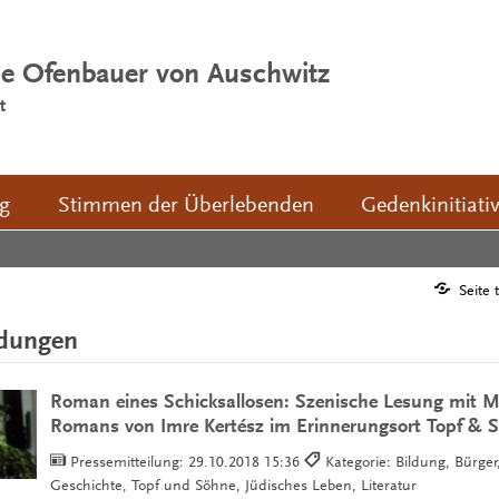
ie Ofenbauer von Auschwitz
t
ng
Stimmen der Überlebenden
Gedenkinitiati
Seite 
ldungen
Roman eines Schicksallosen: Szenische Lesung mit M
Romans von Imre Kertész im Erinnerungsort Topf & 
Pressemitteilung:
29.10.2018 15:36
Kategorie: Bildung, Bürger,
Geschichte, Topf und Söhne, Jüdisches Leben, Literatur