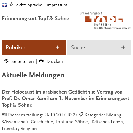
Leichte Sprache
Impressum
Erinnerungsort Topf & Söhne
Rubriken
Suche
Seite teilen
Drucken
Aktuelle Meldungen
Der Holocaust im arabischen Gedächtnis: Vortrag von
Prof. Dr. Omar Kamil am 1. November im Erinnerungsort
Topf & Söhne
Pressemitteilung:
26.10.2017 10:27
Kategorie: Bildung,
Wissenschaft, Geschichte, Topf und Söhne, Jüdisches Leben,
Literatur, Religion