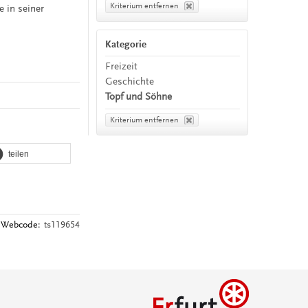
Kriterium entfernen
 in seiner
Kategorie
Freizeit
Geschichte
Topf und Söhne
Kriterium entfernen
teilen
Webcode:
ts119654