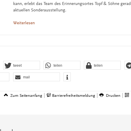
kann, erlebt das Team des Erinnerungsortes Topf & Söhne gerade
aktuellen Sonderausstellung.
Weiterlesen
tweet
teilen
teilen
mail
Zum Seitenanfang
Barrierefreiheitsmeldung
Drucken