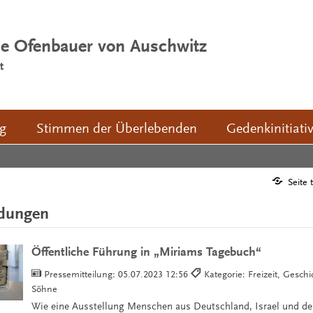
ie Ofenbauer von Auschwitz
t
ng
Stimmen der Überlebenden
Gedenkinitiati
Seite 
ldungen
Öffentliche Führung in „Miriams Tagebuch“
Pressemitteilung:
05.07.2023 12:56
Kategorie: Freizeit, Gesch
Söhne
Wie eine Ausstellung Menschen aus Deutschland, Israel und d