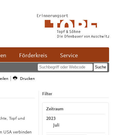
ven
Förderkreis
Service
teilen
Drucken
Filter
Zeitraum
2023
ichte, Topf und
Juli
en USA verbinden