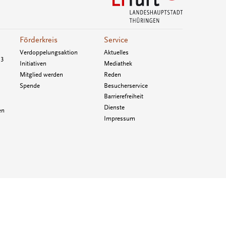
Förderkreis
Service
Verdoppelungsaktion
Aktuelles
33
Initiativen
Mediathek
Mitglied werden
Reden
Spende
Besucherservice
Barrierefreiheit
Dienste
en
Impressum