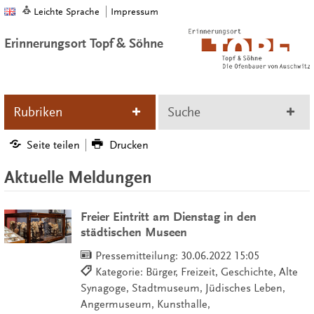
Leichte Sprache
Impressum
Erinnerungsort Topf & Söhne
Rubriken
Suche
Seite teilen
Drucken
Aktuelle Meldungen
Freier Eintritt am Dienstag in den
städtischen Museen
Pressemitteilung:
30.06.2022 15:05
Kategorie: Bürger, Freizeit, Geschichte, Alte
Synagoge, Stadtmuseum, Jüdisches Leben,
Angermuseum, Kunsthalle,