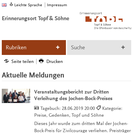
Leichte Sprache
Impressum
Erinnerungsort Topf & Söhne
Rubriken
Suche
Seite teilen
Drucken
Aktuelle Meldungen
Veranstaltungsbericht zur Dritten
Verleihung des Jochen-Bock-Preises
Tagebuch:
28.06.2019 20:00
Kategorie:
Preise, Gedenken, Topf und Söhne
Dieses Jahr wurde zum dritten Mal der Jochen-
Bock-Preis für Zivilcourage verliehen. Preisträger