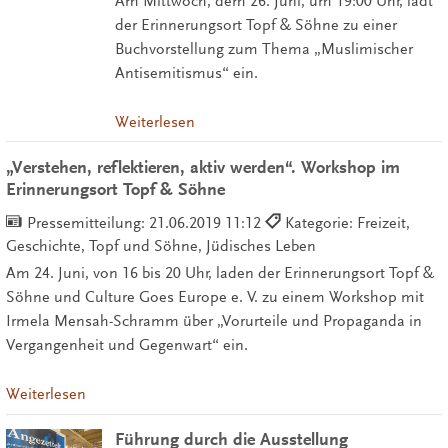
Am Mittwoch, dem 26. Juni, um 19:00 Uhr, lädt
der Erinnerungsort Topf & Söhne zu einer
Buchvorstellung zum Thema „Muslimischer
Antisemitismus“ ein.
Weiterlesen
„Verstehen, reflektieren, aktiv werden“. Workshop im
Erinnerungsort Topf & Söhne
Pressemitteilung:
21.06.2019 11:12
Kategorie: Freizeit,
Geschichte, Topf und Söhne, Jüdisches Leben
Am 24. Juni, von 16 bis 20 Uhr, laden der Erinnerungsort Topf &
Söhne und Culture Goes Europe e. V. zu einem Workshop mit
Irmela Mensah-Schramm über „Vorurteile und Propaganda in
Vergangenheit und Gegenwart“ ein.
Weiterlesen
Führung durch die Ausstellung