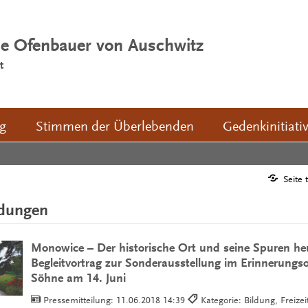
ie Ofenbauer von Auschwitz
t
ng
Stimmen der Überlebenden
Gedenkinitiati
Seite 
ldungen
Monowice – Der historische Ort und seine Spuren he
Begleitvortrag zur Sonderausstellung im Erinnerungso
Söhne am 14. Juni
Pressemitteilung:
11.06.2018 14:39
Kategorie: Bildung, Freizei