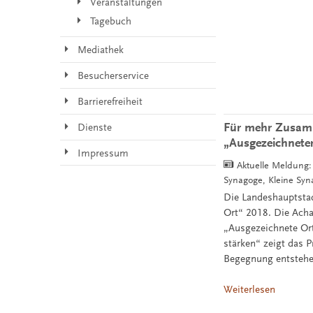
Veranstaltungen
Tagebuch
Mediathek
Besucherservice
Barrierefreiheit
Für mehr Zusamme
Dienste
„Ausgezeichneter
Impressum
Aktuelle Meldung
Synagoge, Kleine Syn
Die Landeshauptstad
Ort“ 2018. Die Acha
„Ausgezeichnete Or
stärken“ zeigt das P
Begegnung entstehe
Weiterlesen