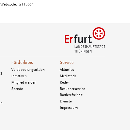
Webcode:
ts119654
Förderkreis
Service
Verdoppelungsaktion
Aktuelles
33
Initiativen
Mediathek
Mitglied werden
Reden
Spende
Besucherservice
Barrierefreiheit
Dienste
en
Impressum