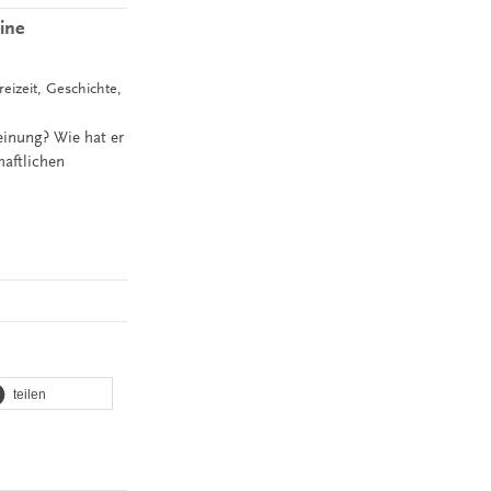
ine
reizeit, Geschichte,
einung? Wie hat er
haftlichen
teilen