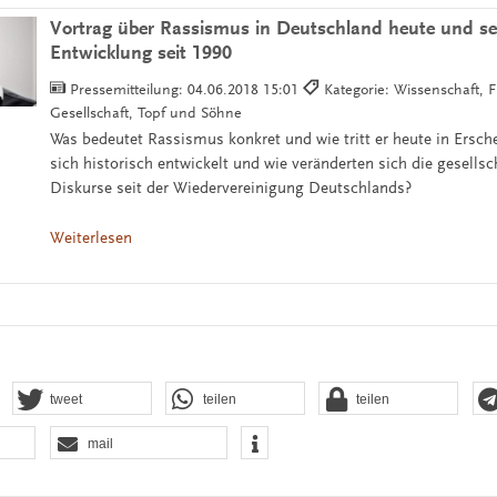
Vortrag über Rassismus in Deutschland heute und se
Entwicklung seit 1990
Pressemitteilung:
04.06.2018 15:01
Kategorie: Wissenschaft, F
Gesellschaft, Topf und Söhne
Was bedeutet Rassismus konkret und wie tritt er heute in Ersch
sich historisch entwickelt und wie veränderten sich die gesellsc
Diskurse seit der Wiedervereinigung Deutschlands?
Weiterlesen
tweet
teilen
teilen
mail