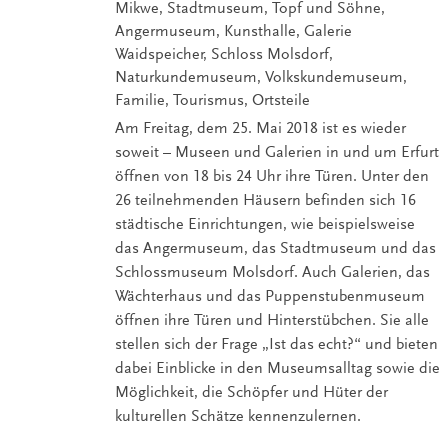
Mikwe, Stadtmuseum, Topf und Söhne,
Angermuseum, Kunsthalle, Galerie
Waidspeicher, Schloss Molsdorf,
Naturkundemuseum, Volkskundemuseum,
Familie, Tourismus, Ortsteile
Am Freitag, dem 25. Mai 2018 ist es wieder
soweit – Museen und Galerien in und um Erfurt
öffnen von 18 bis 24 Uhr ihre Türen. Unter den
26 teilnehmenden Häusern befinden sich 16
städtische Einrichtungen, wie beispielsweise
das Angermuseum, das Stadtmuseum und das
Schlossmuseum Molsdorf. Auch Galerien, das
Wächterhaus und das Puppenstubenmuseum
öffnen ihre Türen und Hinterstübchen. Sie alle
stellen sich der Frage „Ist das echt?“ und bieten
dabei Einblicke in den Museumsalltag sowie die
Möglichkeit, die Schöpfer und Hüter der
kulturellen Schätze kennenzulernen.