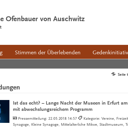
ie Ofenbauer von Auschwitz
t
ng
Stimmen der Überlebenden
Gedenkinitiati
Seite 
ldungen
Ist das echt? – Lange Nacht der Museen in Erfurt am
mit abwechslungsreichem Programm
Pressemitteilung:
22.05.2018 14:57
Kategorie: Vereine, Freizei
Synagoge, Kleine Synagoge, Mittelalterliche Mikwe, Stadtmuseum, 