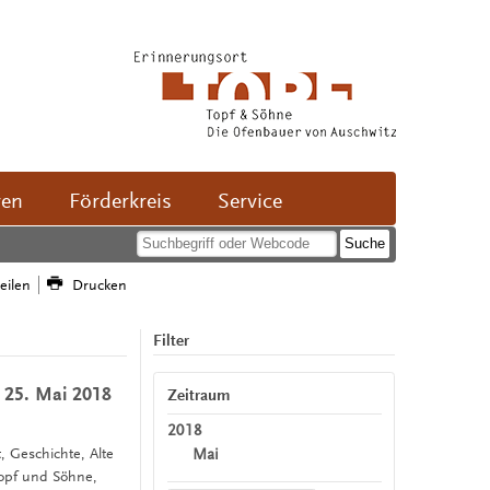
ven
Förderkreis
Service
teilen
Drucken
Filter
 25. Mai 2018
Zeitraum
2018
Mai
t, Geschichte, Alte
Topf und Söhne,