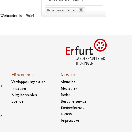
Volkskundemuseum
Kriterium entfernen
Webcode:
ts119654
Förderkreis
Service
Verdoppelungsaktion
Aktuelles
33
Initiativen
Mediathek
Mitglied werden
Reden
Spende
Besucherservice
Barrierefreiheit
Dienste
en
Impressum