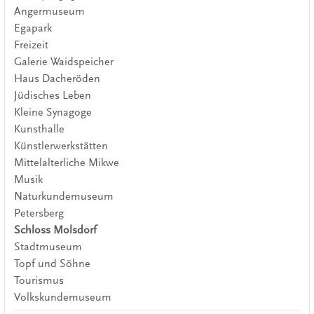
Angermuseum
Egapark
Freizeit
Galerie Waidspeicher
Haus Dacheröden
Jüdisches Leben
Kleine Synagoge
Kunsthalle
Künstlerwerkstätten
Mittelalterliche Mikwe
Musik
Naturkundemuseum
Petersberg
Schloss Molsdorf
Stadtmuseum
Topf und Söhne
Tourismus
Volkskundemuseum