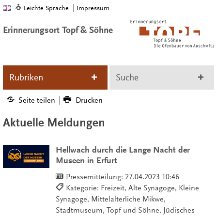
Leichte Sprache
Impressum
Erinnerungsort Topf & Söhne
Rubriken
Suche
Seite teilen
Drucken
Aktuelle Meldungen
Hellwach durch die Lange Nacht der
Museen in Erfurt
Pressemitteilung:
27.04.2023 10:46
Kategorie: Freizeit, Alte Synagoge, Kleine
Synagoge, Mittelalterliche Mikwe,
Stadtmuseum, Topf und Söhne, Jüdisches