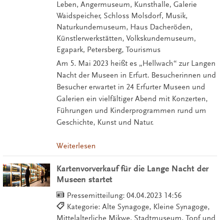
Leben, Angermuseum, Kunsthalle, Galerie
Waidspeicher, Schloss Molsdorf, Musik,
Naturkundemuseum, Haus Dacheröden,
Künstlerwerkstätten, Volkskundemuseum,
Egapark, Petersberg, Tourismus
Am 5. Mai 2023 heißt es „Hellwach“ zur Langen
Nacht der Museen in Erfurt. Besucherinnen und
Besucher erwartet in 24 Erfurter Museen und
Galerien ein vielfältiger Abend mit Konzerten,
Führungen und Kinderprogrammen rund um
Geschichte, Kunst und Natur.
Weiterlesen
Kartenvorverkauf für die Lange Nacht der
Museen startet
Pressemitteilung:
04.04.2023 14:56
Kategorie: Alte Synagoge, Kleine Synagoge,
Mittelalterliche Mikwe, Stadtmuseum, Topf und