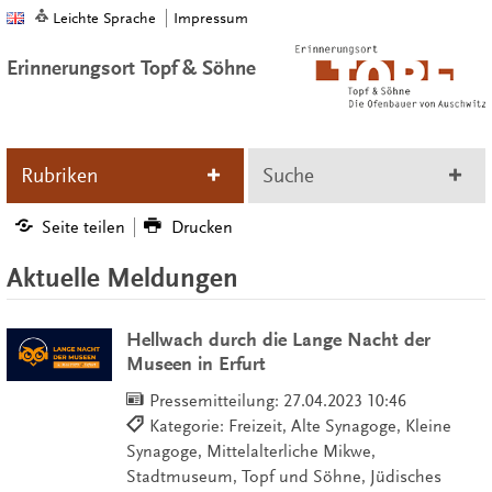
Leichte Sprache
Impressum
Erinnerungsort Topf & Söhne
Rubriken
Suche
Seite teilen
Drucken
Aktuelle Meldungen
Hellwach durch die Lange Nacht der
Museen in Erfurt
Pressemitteilung:
27.04.2023 10:46
Kategorie: Freizeit, Alte Synagoge, Kleine
Synagoge, Mittelalterliche Mikwe,
Stadtmuseum, Topf und Söhne, Jüdisches