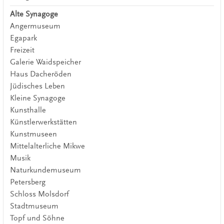
Alte Synagoge
Angermuseum
Egapark
Freizeit
Galerie Waidspeicher
Haus Dacheröden
Jüdisches Leben
Kleine Synagoge
Kunsthalle
Künstlerwerkstätten
Kunstmuseen
Mittelalterliche Mikwe
Musik
Naturkundemuseum
Petersberg
Schloss Molsdorf
Stadtmuseum
Topf und Söhne