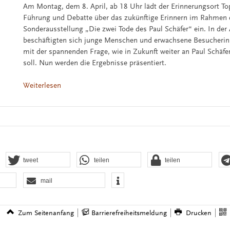
Am Montag, dem 8. April, ab 18 Uhr lädt der Erinnerungsort T
Führung und Debatte über das zukünftige Erinnern im Rahmen 
Sonderausstellung „Die zwei Tode des Paul Schäfer“ ein. In der
beschäftigten sich junge Menschen und erwachsene Besucheri
mit der spannenden Frage, wie in Zukunft weiter an Paul Schäfe
soll. Nun werden die Ergebnisse präsentiert.
Weiterlesen
tweet
teilen
teilen
mail
Zum Seitenanfang
Barrierefreiheitsmeldung
Drucken