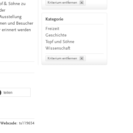
Kriterium entfernen
opf & Söhne zu
der
 Ausstellung
Kategorie
nnen und Besucher
Freizeit
r erinnert werden
Geschichte
Topf und Söhne
Wissenschaft
Kriterium entfernen
teilen
Webcode:
ts119654