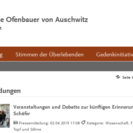
ie Ofenbauer von Auschwitz
t
ng
Stimmen der Überlebenden
Gedenkinitiati
Seite 
ldungen
Veranstaltungen und Debatte zur künftigen Erinneru
Schäfer
Pressemitteilung:
02.04.2019 17:08
Kategorie: Wissenschaft, F
Topf und Söhne