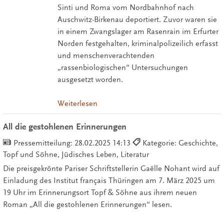
Sinti und Roma vom Nordbahnhof nach
Auschwitz-Birkenau deportiert. Zuvor waren sie
in einem Zwangslager am Rasenrain im Erfurter
Norden festgehalten, kriminalpolizeilich erfasst
und menschenverachtenden
„rassenbiologischen“ Untersuchungen
ausgesetzt worden.
Weiterlesen
All die gestohlenen Erinnerungen
Pressemitteilung:
28.02.2025 14:13
Kategorie: Geschichte,
Topf und Söhne, Jüdisches Leben, Literatur
Die preisgekrönte Pariser Schriftstellerin Gaëlle Nohant wird auf
Einladung des Institut français Thüringen am 7. März 2025 um
19 Uhr im Erinnerungsort Topf & Söhne aus ihrem neuen
Roman „All die gestohlenen Erinnerungen“ lesen.