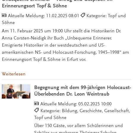
Erinnerungsort Topf & Söhne
Aktuelle Meldung:
11.02.2025 08:01
Kategorie: Topf und
Söhne
Am 11. Februar 2025 um 19:00 Uhr stellt die Historikerin Dr.
Anna Corsten-Neidigk ihr Buch „Unbequeme Erinnerer.
Emigrierte Historiker in der westdeutschen und US-
amerikanischen NS- und Holocaust-Forschung, 1945–1998“ am
Erinnerungsort Topf & Söhne in Erfurt vor.
Weiterlesen
Begegnung mit dem 99-jährigen Holocaust-
Überlebenden Dr. Leon Weintraub
Aktuelle Meldung:
05.02.2025 10:00
Kategorie: Bildung, Geschichte, Gesellschaft,
Topf und Söhne
Über 150 Gäste, vor allem Schülerinnen und
Schüler aus mehreren Thüringer Schulen,