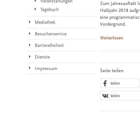
Veranstaltungen
Zum Jahresauftakt l
Tagebuch
Halbjahr 2018 aufgr
eine programmatisch
Mediathek
Vordergrund.
Besucherservice
Weiterlesen
Barrierefreiheit
Dienste
Impressum
Seite teilen
teilen
teilen