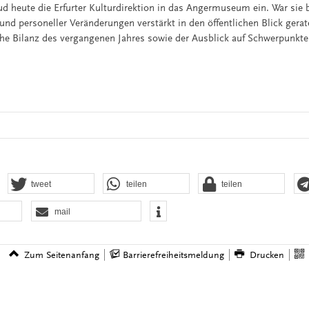
ud heute die Erfurter Kulturdirektion in das Angermuseum ein. War sie 
und personeller Veränderungen verstärkt in den öffentlichen Blick gerat
e Bilanz des vergangenen Jahres sowie der Ausblick auf Schwerpunkte
tweet
teilen
teilen
mail
Zum Seitenanfang
Barrierefreiheitsmeldung
Drucken