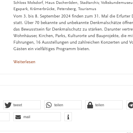
Schloss Molsdorf, Haus Dacheröden, Stadtarchiv, Volkskundemuse
Egapark, Krämerbrücke, Petersberg, Tourismus
Vom 3. bis 8. September 2024 finden zum 31. Mal die Erfurter
statt. Über 70 bekannte und unbekannte Denkmalschätze öffnen
das Bewusstsein für Denkmalschutz zu stärken. Darunter vertr
Wohnhäuser, Kirchen, Parks, Kulturorte und Bauprojekte, die mi
Führungen, 16 Ausstellungen und zahlreichen Konzerten und V
Gästen ein vielfältiges Programm bieten.
Weiterlesen
tweet
teilen
teilen
mail