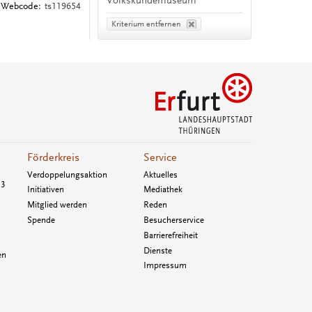
Volkskundemuseum
Webcode:
ts119654
Kriterium entfernen
Förderkreis
Service
Verdoppelungsaktion
Aktuelles
33
Initiativen
Mediathek
Mitglied werden
Reden
Spende
Besucherservice
Barrierefreiheit
Dienste
en
Impressum