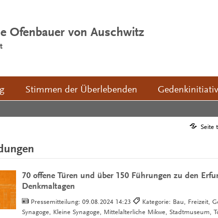
ie Ofenbauer von Auschwitz
t
ng
Stimmen der Überlebenden
Gedenkinitiati
Seite 
ldungen
70 offene Türen und über 150 Führungen zu den Erfur
Denkmaltagen
Pressemitteilung:
09.08.2024 14:23
Kategorie: Bau, Freizeit, G
Synagoge, Kleine Synagoge, Mittelalterliche Mikwe, Stadtmuseum, 