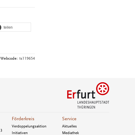
teilen
Webcode:
ts119654
Förderkreis
Service
Verdoppelungsaktion
Aktuelles
33
Initiativen
Mediathek