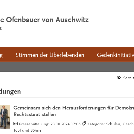
ie Ofenbauer von Auschwitz
t
ng
Stimmen der Überlebenden
Gedenkinitiati
Seite 
ldungen
Gemeinsam sich den Herausforderungen für Demokra
Rechtsstaat stellen
Pressemitteilung:
23.10.2024 17:06
Kategorie: Schulen, Geschi
Topf und Söhne