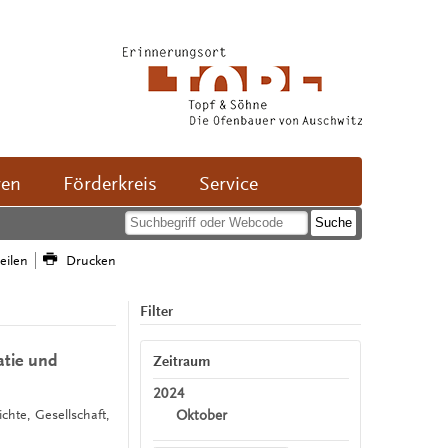
ven
Förderkreis
Service
teilen
Drucken
Filter
tie und
Zeitraum
2024
Oktober
chte, Gesellschaft,