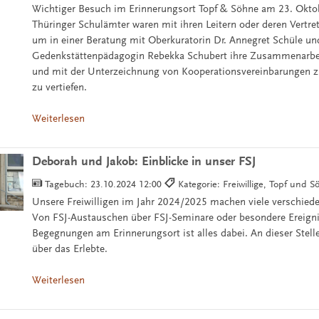
Wichtiger Besuch im Erinnerungsort Topf & Söhne am 23. Oktob
Thüringer Schulämter waren mit ihren Leitern oder deren Vertr
um in einer Beratung mit Oberkuratorin Dr. Annegret Schüle un
Gedenkstättenpädagogin Rebekka Schubert ihre Zusammenarbei
und mit der Unterzeichnung von Kooperationsvereinbarungen z
zu vertiefen.
Weiterlesen
Deborah und Jakob: Einblicke in unser FSJ
Tagebuch:
23.10.2024 12:00
Kategorie: Freiwillige, Topf und 
Unsere Freiwilligen im Jahr 2024/2025 machen viele verschied
Von FSJ-Austauschen über FSJ-Seminare oder besondere Ereign
Begegnungen am Erinnerungsort ist alles dabei. An dieser Stelle
über das Erlebte.
Weiterlesen