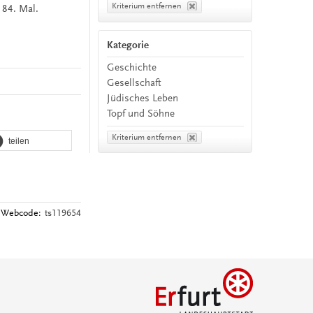
Kriterium entfernen
 84. Mal.
Kategorie
Geschichte
Gesellschaft
Jüdisches Leben
Topf und Söhne
Kriterium entfernen
teilen
Webcode:
ts119654