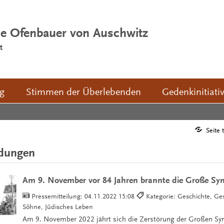
ie Ofenbauer von Auschwitz
t
ng
Stimmen der Überlebenden
Gedenkinitiati
Seite 
ldungen
Am 9. November vor 84 Jahren brannte die Große Sy
Pressemitteilung:
04.11.2022 15:08
Kategorie: Geschichte, Ges
Söhne, Jüdisches Leben
Am 9. November 2022 jährt sich die Zerstörung der Großen Syn