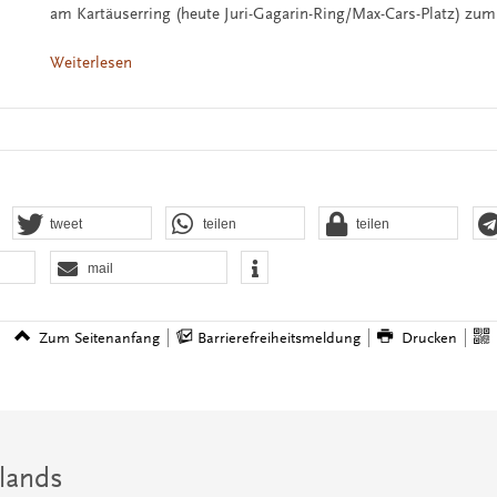
am Kartäuserring (heute Juri-Gagarin-Ring/Max-Cars-Platz) zum
Weiterlesen
tweet
teilen
teilen
mail
Zum Seitenanfang
Barrierefreiheitsmeldung
Drucken
lands