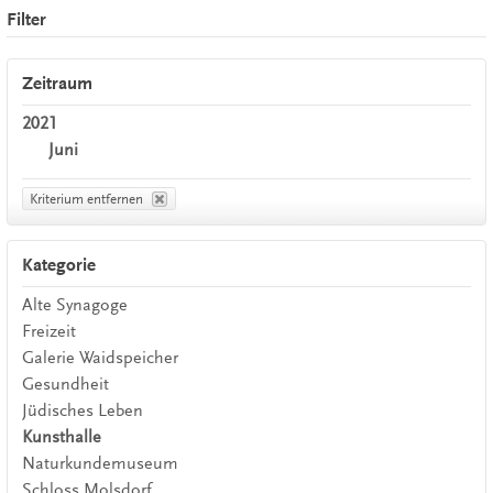
Filter
Zeitraum
2021
Juni
Kriterium entfernen
Kategorie
Alte Synagoge
Freizeit
Galerie Waidspeicher
Gesundheit
Jüdisches Leben
Kunsthalle
Naturkundemuseum
Schloss Molsdorf