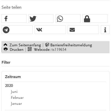
Seite teilen
Zum Seitenanfang
Barrierefreiheitsmeldung
Drucken
Webcode:
ts119654
Filter
Zeitraum
2020
Juni
Februar
Januar