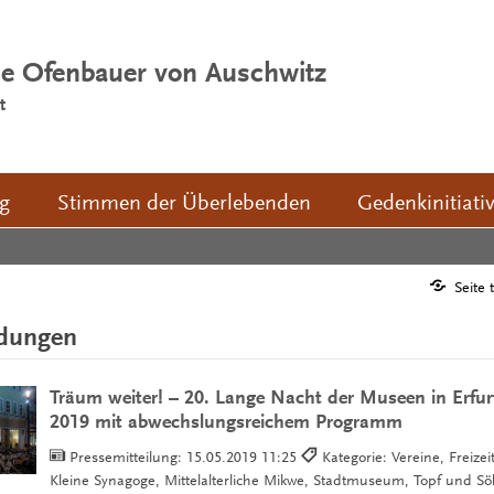
ie Ofenbauer von Auschwitz
t
ng
Stimmen der Überlebenden
Gedenkinitiati
Seite 
ldungen
Träum weiter! – 20. Lange Nacht der Museen in Erfu
2019 mit abwechslungsreichem Programm
Pressemitteilung:
15.05.2019 11:25
Kategorie: Vereine, Freizei
Kleine Synagoge, Mittelalterliche Mikwe, Stadtmuseum, Topf und S