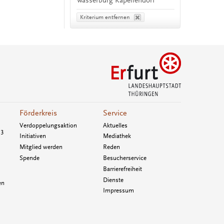
Wasserburg Kapellendorf
Kriterium entfernen
Förderkreis
Service
Verdoppelungsaktion
Aktuelles
33
Initiativen
Mediathek
Mitglied werden
Reden
Spende
Besucherservice
Barrierefreiheit
Dienste
en
Impressum