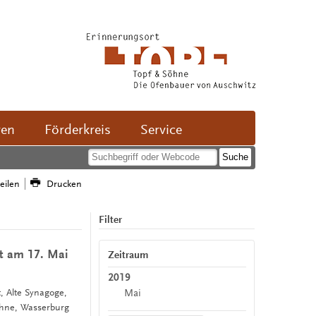
ven
Förderkreis
Service
teilen
Drucken
Filter
rt am 17. Mai
Zeitraum
2019
Mai
t, Alte Synagoge,
öhne, Wasserburg