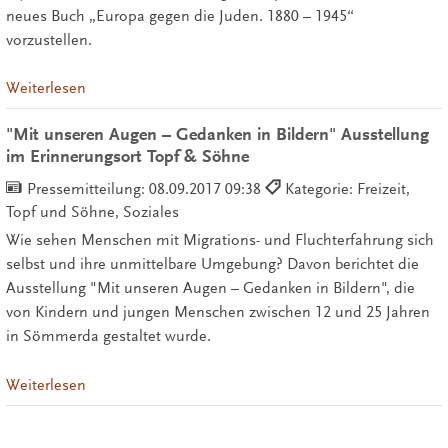
neues Buch „Europa gegen die Juden. 1880 – 1945“
vorzustellen.
Weiterlesen
"Mit unseren Augen – Gedanken in Bildern" Ausstellung
im Erinnerungsort Topf & Söhne
Pressemitteilung:
08.09.2017 09:38
Kategorie: Freizeit,
Topf und Söhne, Soziales
Wie sehen Menschen mit Migrations- und Fluchterfahrung sich
selbst und ihre unmittelbare Umgebung? Davon berichtet die
Ausstellung "Mit unseren Augen – Gedanken in Bildern", die
von Kindern und jungen Menschen zwischen 12 und 25 Jahren
in Sömmerda gestaltet wurde.
Weiterlesen