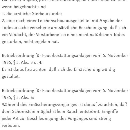
wenn beigebracht sind
1. die amtliche Sterbeurkunde;
2. eine nach einer Leichenschau ausgestellte, mit Angabe der
Todesursache versehene amtsärztliche Bescheinigung, daß sich
ein Verdacht, der Verstorbene sei eines nicht natürlichen Todes
gestorben, nicht ergeben hat.
Betriebsordnung für Feuerbestattungsanlagen vom 5. November
1935, § 5, Abs. 3 u. 4:
Es ist darauf zu achten, daß sich die Einäscherung würdig
gestaltet.
Betriebsordnung für Feuerbestattungsanlagen vom 5. November
1935, § 5, Abs. 6:
Während des Einäscherungsvorganges ist darauf zu achten, daß
dem Schornstein möglichst kein Rauch entströmt. Eingriffe
jeder Art zur Beschleunigung des Vorganges sind streng
verboten.