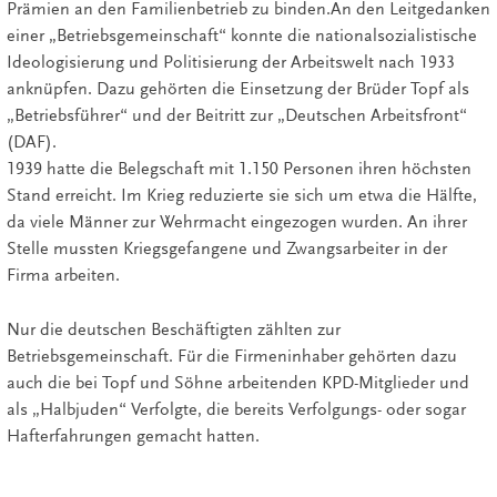
Prämien an den Familienbetrieb zu binden.An den Leitgedanken
einer „Betriebsgemeinschaft“ konnte die nationalsozialistische
Ideologisierung und Politisierung der Arbeitswelt nach 1933
anknüpfen. Dazu gehörten die Einsetzung der Brüder Topf als
„Betriebsführer“ und der Beitritt zur „Deutschen Arbeitsfront“
(DAF).
1939 hatte die Belegschaft mit 1.150 Personen ihren höchsten
Stand erreicht. Im Krieg reduzierte sie sich um etwa die Hälfte,
da viele Männer zur Wehrmacht eingezogen wurden. An ihrer
Stelle mussten Kriegsgefangene und Zwangsarbeiter in der
Firma arbeiten.
Nur die deutschen Beschäftigten zählten zur
Betriebsgemeinschaft. Für die Firmeninhaber gehörten dazu
auch die bei Topf und Söhne arbeitenden KPD-Mitglieder und
als „Halbjuden“ Verfolgte, die bereits Verfolgungs- oder sogar
Hafterfahrungen gemacht hatten.