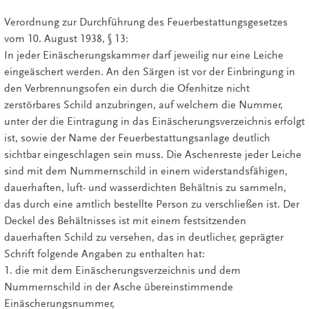
Verordnung zur Durchführung des Feuerbestattungsgesetzes
vom 10. August 1938, § 13:
In jeder Einäscherungskammer darf jeweilig nur eine Leiche
eingeäschert werden. An den Särgen ist vor der Einbringung in
den Verbrennungsofen ein durch die Ofenhitze nicht
zerstörbares Schild anzubringen, auf welchem die Nummer,
unter der die Eintragung in das Einäscherungsverzeichnis erfolgt
ist, sowie der Name der Feuerbestattungsanlage deutlich
sichtbar eingeschlagen sein muss. Die Aschenreste jeder Leiche
sind mit dem Nummernschild in einem widerstandsfähigen,
dauerhaften, luft- und wasserdichten Behältnis zu sammeln,
das durch eine amtlich bestellte Person zu verschließen ist. Der
Deckel des Behältnisses ist mit einem festsitzenden
dauerhaften Schild zu versehen, das in deutlicher, geprägter
Schrift folgende Angaben zu enthalten hat:
1. die mit dem Einäscherungsverzeichnis und dem
Nummernschild in der Asche übereinstimmende
Einäscherungsnummer,