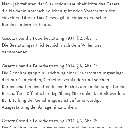
Nach Jahrzehnten der Diskussion vereinheitlichte das Gesetz
die bis dahin unterschiedlichen geltenden Vorschriften der
einzelnen Länder. Das Gesetz gilt in einigen deutschen
Bundesländern bis heute.
Gesetz über die Feuerbestattung 1934, § 2, Abs. 1:
Die Bestattungsart richtet sich nach dem Willen des
Verstorbenen.
Gesetz über die Feuerbestattung 1934, § 8, Abs. 1:
Die Genehmigung zur Errichtung einer Feuerbestattungsanlage
darf nur Gemeinden, Gemeindeverbänden und solchen
Körperschaften des öffentlichen Rechts, denen die Sorge für die
Beschaffung öffentlicher Begräbnisplätze obliegt, erteilt werden.
Bei Erteilung der Genehmigung ist auf eine würdige
Ausgestaltung der Anlage hinzuwirken.
Gesetz über die Feuerbestattung 1934, § 3, Abs. 2:
Die Genehmigung [zur Feuerbestattung] darf nur erteilt werden,