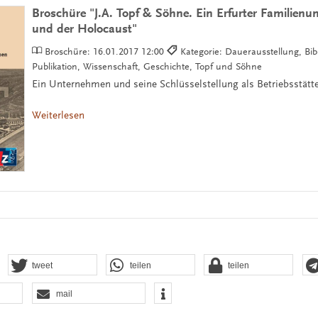
Broschüre "J.A. Topf & Söhne. Ein Erfurter Familien
und der Holocaust"
Broschüre:
16.01.2017 12:00
Kategorie: Dauerausstellung, Bib
Publikation, Wissenschaft, Geschichte, Topf und Söhne
Ein Unternehmen und seine Schlüsselstellung als Betriebsstätt
Weiterlesen
tweet
teilen
teilen
mail