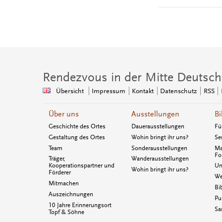
Rendezvous in der Mitte Deutsch
Übersicht
Impressum
Kontakt
Datenschutz
RSS
Über uns
Ausstellungen
Bi
Geschichte des Ortes
Dauerausstellungen
Fü
Gestaltung des Ortes
Wohin bringt ihr uns?
Se
Team
Sonderausstellungen
Ma
Fo
Träger,
Wanderausstellungen
Kooperationspartner und
Un
Wohin bringt ihr uns?
Förderer
We
Mitmachen
Bi
Auszeichnungen
Pu
10 Jahre Erinnerungsort
Sa
Topf & Söhne