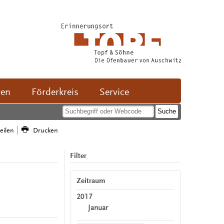
ven
Förderkreis
Service
teilen
Drucken
Filter
Zeitraum
2017
Januar