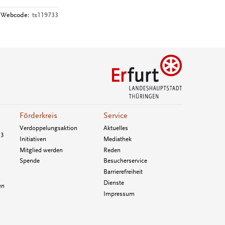
Webcode:
ts119733
Förderkreis
Service
Verdoppelungsaktion
Aktuelles
33
Initiativen
Mediathek
Mitglied werden
Reden
Spende
Besucherservice
Barrierefreiheit
Dienste
en
Impressum