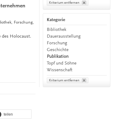
Kriterium entfernen
unternehmen
Kategorie
liothek, Forschung,
Bibliothek
Dauerausstellung
e des Holocaust.
Forschung
Geschichte
Publikation
Topf und Söhne
Wissenschaft
Kriterium entfernen
teilen