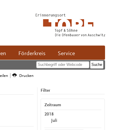
ven
Förderkreis
Service
teilen
Drucken
Filter
Zeitraum
2018
Juli