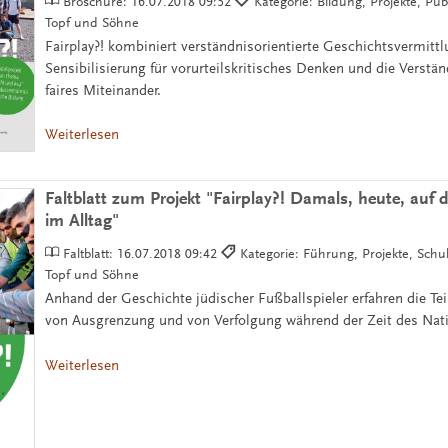
Broschüre:
16.07.2018 09:52
Kategorie: Bildung, Projekte, Pub
Topf und Söhne
Fairplay?! kombiniert verständnisorientierte Geschichtsvermittl
Sensibilisierung für vorurteilskritisches Denken und die Verstä
faires Miteinander.
Weiterlesen
Faltblatt zum Projekt "Fairplay?! Damals, heute, auf
im Alltag"
Faltblatt:
16.07.2018 09:42
Kategorie: Führung, Projekte, Schu
Topf und Söhne
Anhand der Geschichte jüdischer Fußballspieler erfahren die Te
von Ausgrenzung und von Verfolgung während der Zeit des Nat
Weiterlesen