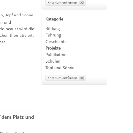
Kriterium entfernen
len, Topf und Söhne
Kategorie
rn und
Bildung
Holocaust wird die
Führung
chen thematisiert.
Geschichte
der
Projekte
Publikation
Schulen
Topf und Söhne
Kriterium entfernen
f dem Platz und