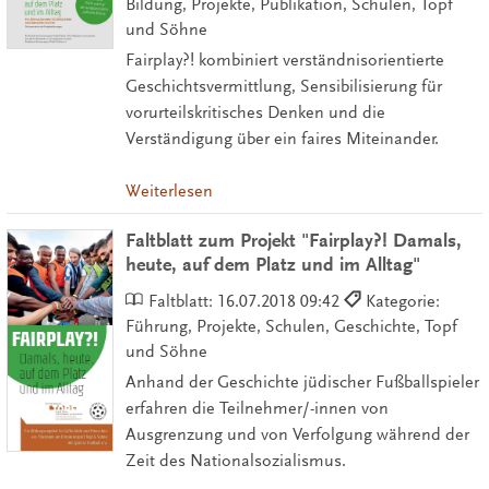
Bildung, Projekte, Publikation, Schulen, Topf
und Söhne
Fairplay?! kombiniert verständnisorientierte
Geschichtsvermittlung, Sensibilisierung für
vorurteilskritisches Denken und die
Verständigung über ein faires Miteinander.
Weiterlesen
Faltblatt zum Projekt "Fairplay?! Damals,
heute, auf dem Platz und im Alltag"
Faltblatt:
16.07.2018 09:42
Kategorie:
Führung, Projekte, Schulen, Geschichte, Topf
und Söhne
Anhand der Geschichte jüdischer Fußballspieler
erfahren die Teilnehmer/-innen von
Ausgrenzung und von Verfolgung während der
Zeit des Nationalsozialismus.