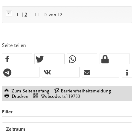
1
|
2
11 - 12 von 12
Seite teilen
Zum Seitenanfang
Barrierefreiheitsmeldung
Drucken
Webcode:
ts119733
Filter
Zeitraum