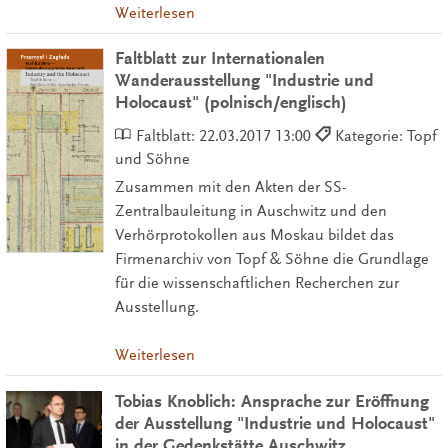
Weiterlesen
Faltblatt zur Internationalen
Wanderausstellung "Industrie und
Holocaust" (polnisch/englisch)
Faltblatt:
22.03.2017 13:00
Kategorie: Topf
und Söhne
Zusammen mit den Akten der SS-
Zentralbauleitung in Auschwitz und den
Verhörprotokollen aus Moskau bildet das
Firmenarchiv von Topf & Söhne die Grundlage
für die wissenschaftlichen Recherchen zur
Ausstellung.
Weiterlesen
Tobias Knoblich: Ansprache zur Eröffnung
der Ausstellung "Industrie und Holocaust"
in der Gedenkstätte Auschwitz