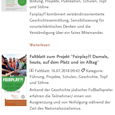
Bildung, Projekte, Publikation, Schulen, Topf
und Söhne
Fairplay?! kombiniert verständnisorientierte
Geschichtsvermittlung, Sensibilisierung für
vorurteilskritisches Denken und die
Verständigung über ein faires Miteinander.
Weiterlesen
Faltblatt zum Projekt "Fairplay?! Damals,
heute, auf dem Platz und im Alltag"
Faltblatt:
16.07.2018 09:42
Kategorie:
Führung, Projekte, Schulen, Geschichte, Topf
und Söhne
Anhand der Geschichte jüdischer Fußballspieler
erfahren die Teilnehmer/-innen von
Ausgrenzung und von Verfolgung während der
Zeit des Nationalsozialismus.