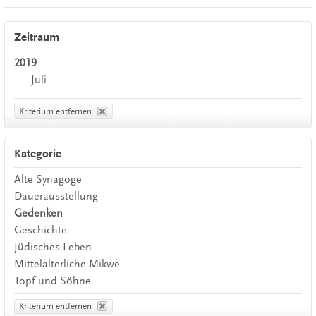
Zeitraum
2019
Juli
Kriterium entfernen
Kategorie
Alte Synagoge
Dauerausstellung
Gedenken
Geschichte
Jüdisches Leben
Mittelalterliche Mikwe
Topf und Söhne
Kriterium entfernen