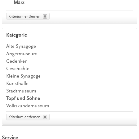
März
Kriterium entfernen
Kategorie
Alte Synagoge
Angermuseum
Gedenken
Geschichte
Kleine Synagoge
Kunsthalle
Stadtmuseum
Topf und Söhne
Volkskundemuseum
Kriterium entfernen
Service