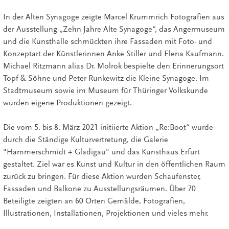
In der Alten Synagoge zeigte Marcel Krummrich Fotografien aus
der Ausstellung „Zehn Jahre Alte Synagoge“, das Angermuseum
und die Kunsthalle schmückten ihre Fassaden mit Foto- und
Konzeptart der Künstlerinnen Anke Stiller und Elena Kaufmann.
Michael Ritzmann alias Dr. Molrok bespielte den Erinnerungsort
Topf & Söhne und Peter Runkewitz die Kleine Synagoge. Im
Stadtmuseum sowie im Museum für Thüringer Volkskunde
wurden eigene Produktionen gezeigt.
Die vom 5. bis 8. März 2021 initiierte Aktion „Re:Boot“ wurde
durch die Ständige Kulturvertretung, die Galerie
"Hammerschmidt + Gladigau" und das Kunsthaus Erfurt
gestaltet. Ziel war es Kunst und Kultur in den öffentlichen Raum
zurück zu bringen. Für diese Aktion wurden Schaufenster,
Fassaden und Balkone zu Ausstellungsräumen. Über 70
Beteiligte zeigten an 60 Orten Gemälde, Fotografien,
Illustrationen, Installationen, Projektionen und vieles mehr.