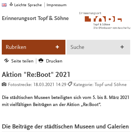
Leichte Sprache
Impressum
Erinnerungsort Topf & Söhne
Rubriken
Suche
Seite teilen
Drucken
Aktion "Re:Boot" 2021
Fotostrecke:
18.03.2021 14:29
Kategorie: Topf und Söhne
Die städtischen Museen beteiligten sich vom 5. bis 8. März 2021
mit vielfältigen Beiträgen an der Aktion „Re:Boot“.
Die Beiträge der städtischen Museen und Galerien