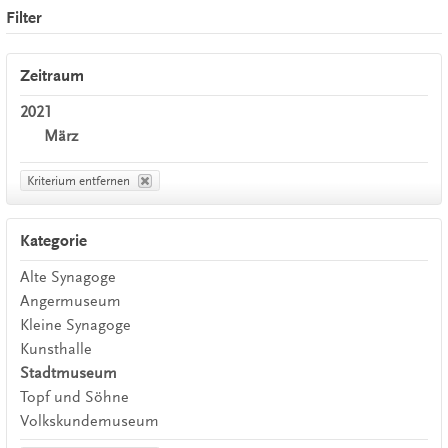
Filter
Zeitraum
2021
März
Kriterium entfernen
Kategorie
Alte Synagoge
Angermuseum
Kleine Synagoge
Kunsthalle
Stadtmuseum
Topf und Söhne
Volkskundemuseum