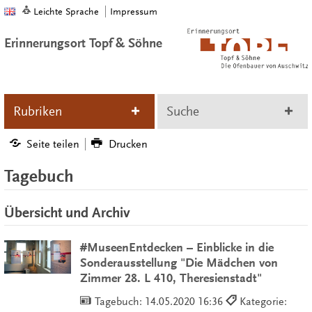
Leichte Sprache
Impressum
Erinnerungsort Topf & Söhne
Rubriken
Suche
Seite teilen
Drucken
Tagebuch
Übersicht und Archiv
#MuseenEntdecken – Einblicke in die
Sonderausstellung "Die Mädchen von
Zimmer 28. L 410, Theresienstadt"
Tagebuch:
14.05.2020 16:36
Kategorie: