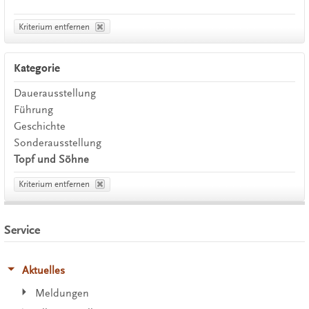
Kriterium entfernen
Kategorie
Dauerausstellung
Führung
Geschichte
Sonderausstellung
Topf und Söhne
Kriterium entfernen
Service
Aktuelles
Meldungen