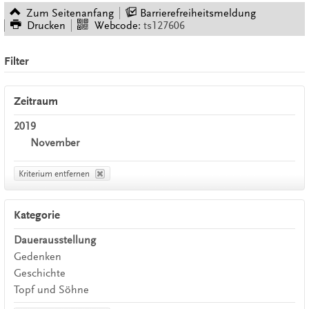
Zum Seitenanfang
Barrierefreiheitsmeldung
Drucken
Webcode:
ts127606
Filter
Zeitraum
2019
November
Kriterium entfernen
Kategorie
Dauerausstellung
Gedenken
Geschichte
Topf und Söhne