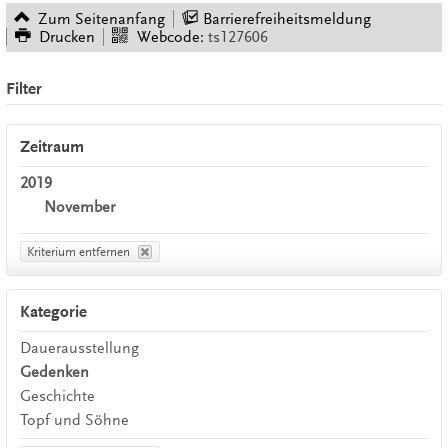
Zum Seitenanfang
Barrierefreiheitsmeldung
Drucken
Webcode:
ts127606
Filter
Zeitraum
2019
November
Kriterium entfernen
Kategorie
Dauerausstellung
Gedenken
Geschichte
Topf und Söhne