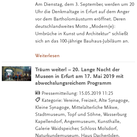
Am Dienstag, dem 3. September, werden um 20
Uhr die Denkmaltage in Erfurt auf dem Anger
vor dem Bartholomäusturm eröffnet. Deren
deutschlandweites Motto „Modern(e):
Umbrüche in Kunst und Architektur“ schließt
sich an das 100-jährige Bauhaus-Jubiläum an.
Weiterlesen
Träum weiter! – 20. Lange Nacht der
Museen in Erfurt am 17. Mai 2019 mit
abwechslungsreichem Programm
Pressemitteilung:
15.05.2019 11:25
Kategorie: Vereine, Freizeit, Alte Synagoge,
Kleine Synagoge, Mittelalterliche Mikwe,
Stadtmuseum, Topf und Söhne, Wasserburg
Kapellendorf, Angermuseum, Kunsthalle,
Galerie Waidspeicher, Schloss Molsdorf,
Naturkundemuseum, Haus Dacheröden,