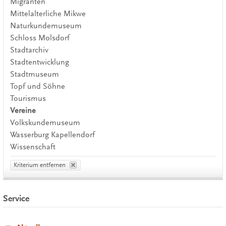
Migranten
Mittelalterliche Mikwe
Naturkundemuseum
Schloss Molsdorf
Stadtarchiv
Stadtentwicklung
Stadtmuseum
Topf und Söhne
Tourismus
Vereine
Volkskundemuseum
Wasserburg Kapellendorf
Wissenschaft
Kriterium entfernen
Service