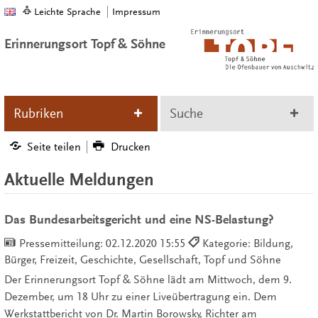
Leichte Sprache
Impressum
Erinnerungsort Topf & Söhne
Rubriken
Suche
Seite teilen
Drucken
Aktuelle Meldungen
Das Bundesarbeitsgericht und eine NS-Belastung?
Pressemitteilung:
02.12.2020 15:55
Kategorie: Bildung,
Bürger, Freizeit, Geschichte, Gesellschaft, Topf und Söhne
Der Erinnerungsort Topf & Söhne lädt am Mittwoch, dem 9.
Dezember, um 18 Uhr zu einer Liveübertragung ein. Dem
Werkstattbericht von Dr. Martin Borowsky, Richter am