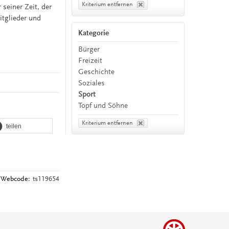
Kriterium entfernen
seiner Zeit, der
itglieder und
Kategorie
Bürger
Freizeit
Geschichte
Soziales
Sport
Topf und Söhne
Kriterium entfernen
teilen
Webcode:
ts119654