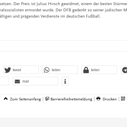
setzen. Der Preis ist Julius Hirsch gewidmet, einem der besten Stürmer 
alsozialisten ermordet wurde. Der DFB gedenkt so seiner jüdischen M
lfältigen und prägenden Verdienste im deutschen Fußball.
tweet
teilen
teilen
mail
Zum Seitenanfang
Barrierefreiheitsmeldung
Drucken