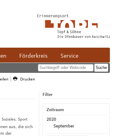
ven
Förderkreis
Service
teilen
Drucken
Filter
Zeitraum
2020
 Soziales, Sport
September
nen aus, die sich
rm der