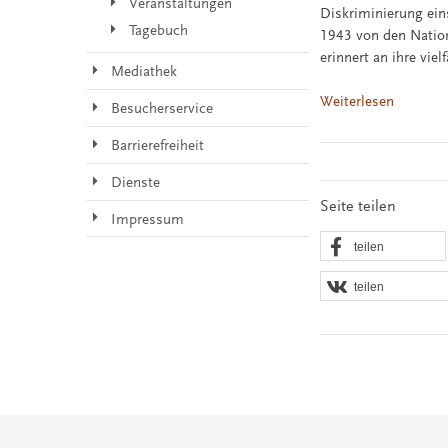
Veranstaltungen
Diskriminierung ein
Tagebuch
1943 von den Nation
erinnert an ihre vie
Mediathek
Weiterlesen
Besucherservice
Barrierefreiheit
Dienste
Seite teilen
Impressum
teilen
teilen