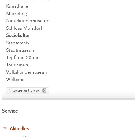
Kunsthalle
Marketing
Naturkundemuseum
Schloss Molsdorf
Soziokultur
Stadtarchiv
Stadtmuseum
Topf und Söhne
Tourismus
Volkskundemuseum
Welterbe
Kriterium entfernen
Service
Aktuelles