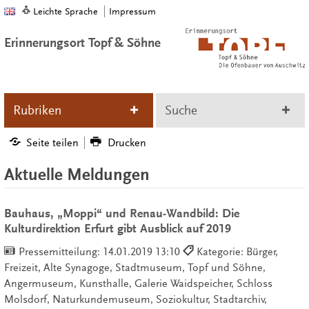
Leichte Sprache
Impressum
Erinnerungsort Topf & Söhne
Rubriken
Suche
Seite teilen
Drucken
Aktuelle Meldungen
Bauhaus, „Moppi“ und Renau-Wandbild: Die
Kulturdirektion Erfurt gibt Ausblick auf 2019
Pressemitteilung:
14.01.2019 13:10
Kategorie: Bürger,
Freizeit, Alte Synagoge, Stadtmuseum, Topf und Söhne,
Angermuseum, Kunsthalle, Galerie Waidspeicher, Schloss
Molsdorf, Naturkundemuseum, Soziokultur, Stadtarchiv,