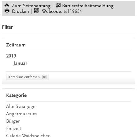
Zum Seitenanfang
Barrierefreiheitsmeldung
Drucken
Webcode:
ts119654
Filter
Zeitraum
2019
Januar
Kriterium entfernen
Kategorie
Alte Synagoge
Angermuseum
Bürger
Freizeit
Galerie Waidspeicher