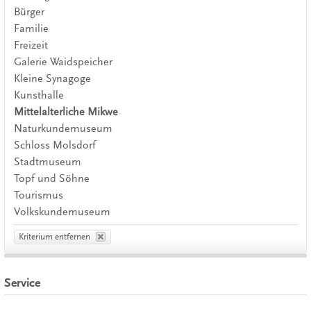
Bürger
Familie
Freizeit
Galerie Waidspeicher
Kleine Synagoge
Kunsthalle
Mittelalterliche Mikwe
Naturkundemuseum
Schloss Molsdorf
Stadtmuseum
Topf und Söhne
Tourismus
Volkskundemuseum
Kriterium entfernen
Service