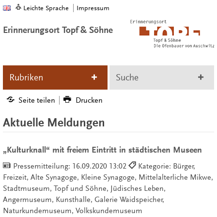
Leichte Sprache
Impressum
Erinnerungsort Topf & Söhne
Rubriken
Suche
Seite teilen
Drucken
Aktuelle Meldungen
„Kulturknall“ mit freiem Eintritt in städtischen Museen
Pressemitteilung:
16.09.2020 13:02
Kategorie: Bürger,
Freizeit, Alte Synagoge, Kleine Synagoge, Mittelalterliche Mikwe,
Stadtmuseum, Topf und Söhne, Jüdisches Leben,
Angermuseum, Kunsthalle, Galerie Waidspeicher,
Naturkundemuseum, Volkskundemuseum