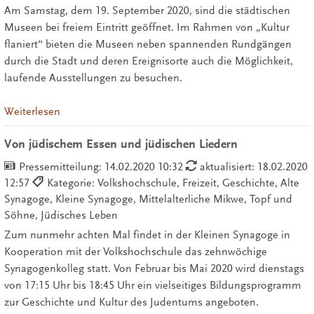
Am Samstag, dem 19. September 2020, sind die städtischen
Museen bei freiem Eintritt geöffnet. Im Rahmen von „Kultur
flaniert“ bieten die Museen neben spannenden Rundgängen
durch die Stadt und deren Ereignisorte auch die Möglichkeit,
laufende Ausstellungen zu besuchen.
Weiterlesen
Von jüdischem Essen und jüdischen Liedern
Pressemitteilung:
14.02.2020 10:32
aktualisiert: 18.02.2020
12:57
Kategorie: Volkshochschule, Freizeit, Geschichte, Alte
Synagoge, Kleine Synagoge, Mittelalterliche Mikwe, Topf und
Söhne, Jüdisches Leben
Zum nunmehr achten Mal findet in der Kleinen Synagoge in
Kooperation mit der Volkshochschule das zehnwöchige
Synagogenkolleg statt. Von Februar bis Mai 2020 wird dienstags
von 17:15 Uhr bis 18:45 Uhr ein vielseitiges Bildungsprogramm
zur Geschichte und Kultur des Judentums angeboten.