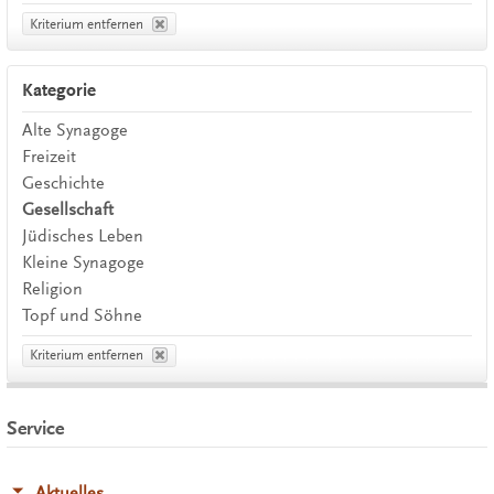
Kriterium entfernen
Kategorie
Alte Synagoge
Freizeit
Geschichte
Gesellschaft
Jüdisches Leben
Kleine Synagoge
Religion
Topf und Söhne
Kriterium entfernen
Service
Aktuelles