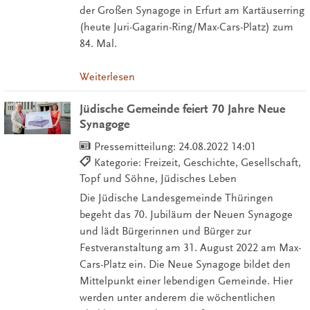
der Großen Synagoge in Erfurt am Kartäuserring
(heute Juri-Gagarin-Ring/Max-Cars-Platz) zum
84. Mal.
Weiterlesen
Jüdische Gemeinde feiert 70 Jahre Neue
Synagoge
Pressemitteilung:
24.08.2022 14:01
Kategorie: Freizeit, Geschichte, Gesellschaft,
Topf und Söhne, Jüdisches Leben
Die Jüdische Landesgemeinde Thüringen
begeht das 70. Jubiläum der Neuen Synagoge
und lädt Bürgerinnen und Bürger zur
Festveranstaltung am 31. August 2022 am Max-
Cars-Platz ein. Die Neue Synagoge bildet den
Mittelpunkt einer lebendigen Gemeinde. Hier
werden unter anderem die wöchentlichen