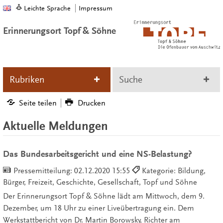
Leichte Sprache
Impressum
Erinnerungsort Topf & Söhne
Rubriken
Suche
Seite teilen
Drucken
Aktuelle Meldungen
Das Bundesarbeitsgericht und eine NS-Belastung?
Pressemitteilung:
02.12.2020 15:55
Kategorie: Bildung,
Bürger, Freizeit, Geschichte, Gesellschaft, Topf und Söhne
Der Erinnerungsort Topf & Söhne lädt am Mittwoch, dem 9.
Dezember, um 18 Uhr zu einer Liveübertragung ein. Dem
Werkstattbericht von Dr. Martin Borowsky, Richter am