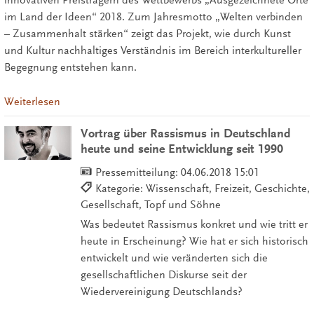
innovativen Preisträgern des Wettbewerbs „Ausgezeichnete Orte
im Land der Ideen“ 2018. Zum Jahresmotto „Welten verbinden
– Zusammenhalt stärken“ zeigt das Projekt, wie durch Kunst
und Kultur nachhaltiges Verständnis im Bereich interkultureller
Begegnung entstehen kann.
Weiterlesen
Vortrag über Rassismus in Deutschland
heute und seine Entwicklung seit 1990
Pressemitteilung:
04.06.2018 15:01
Kategorie: Wissenschaft, Freizeit, Geschichte,
Gesellschaft, Topf und Söhne
Was bedeutet Rassismus konkret und wie tritt er
heute in Erscheinung? Wie hat er sich historisch
entwickelt und wie veränderten sich die
gesellschaftlichen Diskurse seit der
Wiedervereinigung Deutschlands?