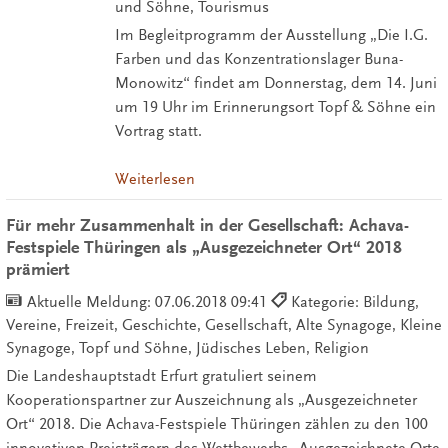
und Söhne, Tourismus
Im Begleitprogramm der Ausstellung „Die I.G.
Farben und das Konzentrationslager Buna-
Monowitz“ findet am Donnerstag, dem 14. Juni
um 19 Uhr im Erinnerungsort Topf & Söhne ein
Vortrag statt.
Weiterlesen
Für mehr Zusammenhalt in der Gesellschaft: Achava-
Festspiele Thüringen als „Ausgezeichneter Ort“ 2018
prämiert
Aktuelle Meldung:
07.06.2018 09:41
Kategorie: Bildung,
Vereine, Freizeit, Geschichte, Gesellschaft, Alte Synagoge, Kleine
Synagoge, Topf und Söhne, Jüdisches Leben, Religion
Die Landeshauptstadt Erfurt gratuliert seinem
Kooperationspartner zur Auszeichnung als „Ausgezeichneter
Ort“ 2018. Die Achava-Festspiele Thüringen zählen zu den 100