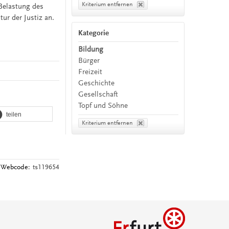
Kriterium entfernen
-Belastung des
ur der Justiz an.
Kategorie
Bildung
Bürger
Freizeit
Geschichte
Gesellschaft
Topf und Söhne
teilen
Kriterium entfernen
Webcode:
ts119654