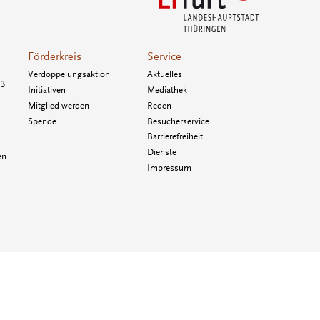
Förderkreis
Service
Verdoppelungsaktion
Aktuelles
33
Initiativen
Mediathek
Mitglied werden
Reden
Spende
Besucherservice
Barrierefreiheit
Dienste
en
Impressum