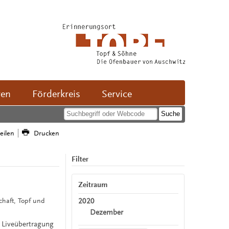
ven
Förderkreis
Service
teilen
Drucken
Filter
Zeitraum
2020
schaft, Topf und
Dezember
 Liveübertragung