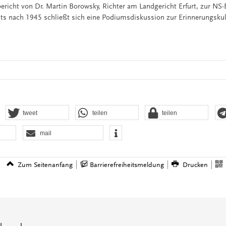
ericht von Dr. Martin Borowsky, Richter am Landgericht Erfurt, zur NS
ts nach 1945 schließt sich eine Podiumsdiskussion zur Erinnerungskult
tweet
teilen
teilen
mail
Zum Seitenanfang
Barrierefreiheitsmeldung
Drucken