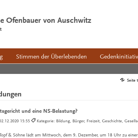
ie Ofenbauer von Auschwitz
t
ng
Stimmen der Überlebenden
Gedenkinitiati
Seite 
ldungen
tsgericht und eine NS-Belastung?
02.12.2020 15:55
Kategorie: Bildung, Bürger, Freizeit, Geschichte, Gesell
 Topf & Söhne lädt am Mittwoch, dem 9. Dezember, um 18 Uhr zu einer